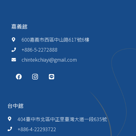
嘉義館
600嘉義市西區中山路617號6樓
+886-5-2272888
chintekchiayi@gmail.com
台中館
404臺中市北區中正里臺灣大道一段635號
+886-4-22293722