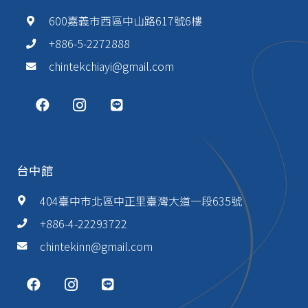
600嘉義市西區中山路617號6樓
+886-5-2272888
chintekchiayi@gmail.com
台中館
404臺中市北區中正里臺灣大道一段635號
+886-4-22293722
chintekinn@gmail.com