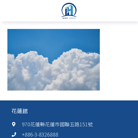
花蓮館
970花蓮縣花蓮市國聯五路151號
+886-3-8326888